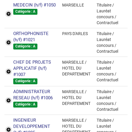
MEDECIN (h/f) #1050
MARSEILLE
Titulaire /
Lauréat
Catégorie : A
concours /
Contractuel
ORTHOPHONISTE
PAYS D'ARLES
Titulaire /
(h/f) #1021
Lauréat
concours /
Catégorie : A
Contractuel
CHEF DE PROJETS
MARSEILLE /
Titulaire /
APPLICATIF (h/f)
HOTEL DU
Lauréat
DEPARTEMENT
concours /
#1007
Contractuel
Catégorie : A
ADMINISTRATEUR
MARSEILLE /
Titulaire /
RESEAU (h/f) #1006
HOTEL DU
Lauréat
DEPARTEMENT
concours /
Catégorie : A
Contractuel
INGENIEUR
MARSEILLE /
Titulaire /
DEVELOPPEMENT
HOTEL DU
Lauréat